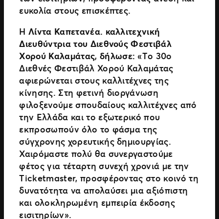
ευκολία στους επισκέπτες.
Η
Λίντα Καπετανέα. καλλιτεχνική
Διευθύντρια του Διεθνούς Φεστιβάλ
Χορού Καλαμάτας
,
δήλωσε:
«Tο 30ο
Διεθνές Φεστιβάλ Χορού Καλαμάτας
αφιερώνεται στους καλλιτέχνες της
κίνησης. Στη φετινή διοργάνωση
φιλοξενούμε σπουδαίους καλλιτέχνες από
την Ελλάδα και το εξωτερικό που
εκπροσωπούν όλο το φάσμα της
σύγχρονης χορευτικής δημιουργίας.
Χαιρόμαστε πολύ θα συνεργαστούμε
φέτος για τέταρτη συνεχή χρονιά με την
Ticketmaster, προσφέροντας στο κοινό τη
δυνατότητα να απολαύσει μια αξιόπιστη
και ολοκληρωμένη εμπειρία έκδοσης
εισιτηρίων».