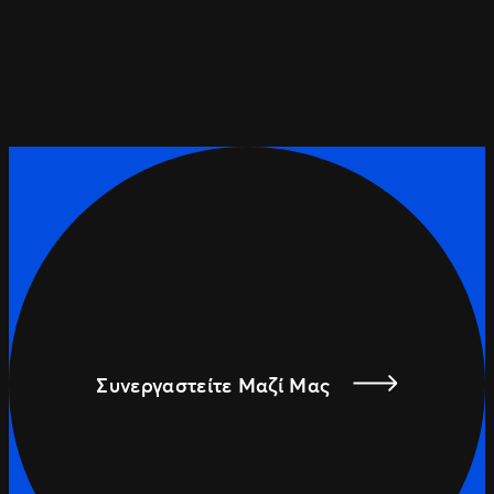
Συνεργαστείτε Μαζί Μας