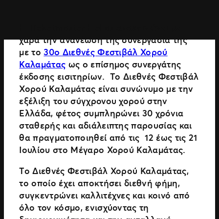
Η Ticketmaster Hellas ανακοινώνει με
χαρά την ανανέωση της συνεργασία της
με το
30o Διεθνές Φεστιβάλ Χορού
Καλαμάτας
ως o επίσημος συνεργάτης
έκδοσης εισιτηρίων. Το Διεθνές Φεστιβάλ
Χορού Καλαμάτας είναι συνώνυμο με την
εξέλιξη του σύγχρονου χορού στην
Ελλάδα, φέτος συμπληρώνει 30 χρόνια
σταθερής και αδιάλειπτης παρουσίας και
θα πραγματοποιηθεί από τις 12 έως τις 21
Ιουλίου στο Μέγαρο Χορού Καλαμάτας.
Το Διεθνές Φεστιβάλ Χορού Καλαμάτας,
το οποίο έχει αποκτήσει διεθνή φήμη,
συγκεντρώνει καλλιτέχνες και κοινό από
όλο τον κόσμο, ενισχύοντας τη