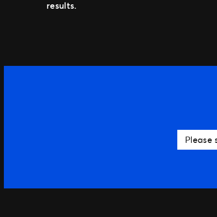
results.
Please 