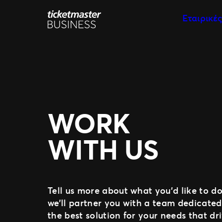
Μετάβαση
Εταιρικέ
στο
περιεχόμενο
Πωλήσεις
Μάρκετιν
Εξειδικε
Υποστήρ
WORK
WITH US
Tell us more about what you’d like to d
we’ll partner you with a team dedicated
the best solution for your needs that dri