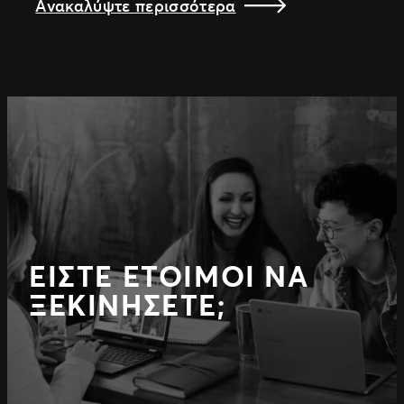
Ανακαλύψτε περισσότερα
ΕΊΣΤΕ ΈΤΟΙΜΟΙ ΝΑ
ΞΕΚΙΝΉΣΕΤΕ;