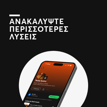
ΑΝΑΚΑΛΎΨΤΕ
ΠΕΡΙΣΣΌΤΕΡΕΣ
ΛΎΣΕΙΣ